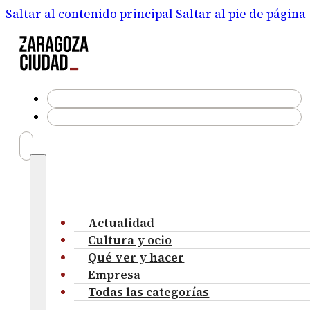
Saltar al contenido principal
Saltar al pie de página
Actualidad
Cultura y ocio
Qué ver y hacer
Empresa
Todas las categorías