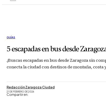
GUÍAS
5 escapadas en bus desde Zaragoza
¿Buscas escapadas en bus desde Zaragoza sin compl
conecta la ciudad con destinos de montaña, costa 
Redacción Zaragoza Ciudad
21 DE FEBRERO DE 2026
Compartir en: