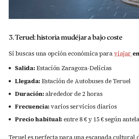
3. Teruel: historia mudéjar a bajo coste
Si buscas una opción económica para
viajar
en
Salida:
Estación Zaragoza-Delicias
Llegada:
Estación de Autobuses de Teruel
Duración:
alrededor de 2 horas
Frecuencia:
varios servicios diarios
Precio habitual:
entre 8 € y 15 € según antel
Teruel es perfecta para una escapada cultural 