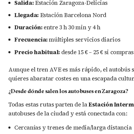
Salida:
Estación Zaragoza-Delicias
Llegada:
Estación Barcelona Nord
Duración:
entre 3 h 30 min y 4 h
Frecuencia:
múltiples servicios diarios
Precio habitual:
desde 15 € – 25 € si compra
Aunque el tren AVE es más rápido, el autobús s
quieres abaratar costes en una escapada cultu
¿Desde dónde salen los autobuses en Zaragoza?
Todas estas rutas parten de la
Estación Interm
autobuses de la ciudad y está conectada con:
Cercanías y trenes de media/larga distancia