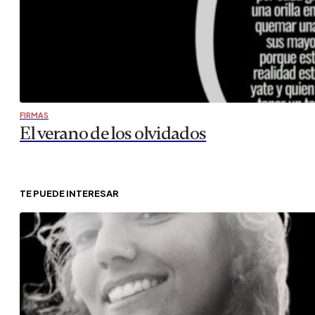
FIRMAS
El verano de los olvidados
TE PUEDE INTERESAR