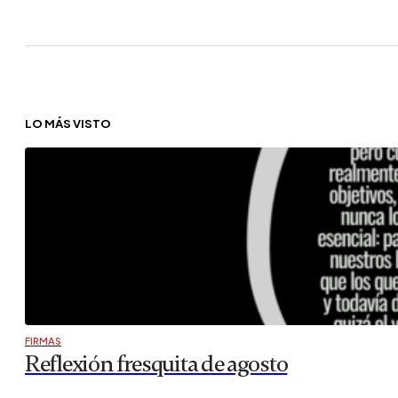
LO MÁS VISTO
FIRMAS
Reflexión fresquita de agosto