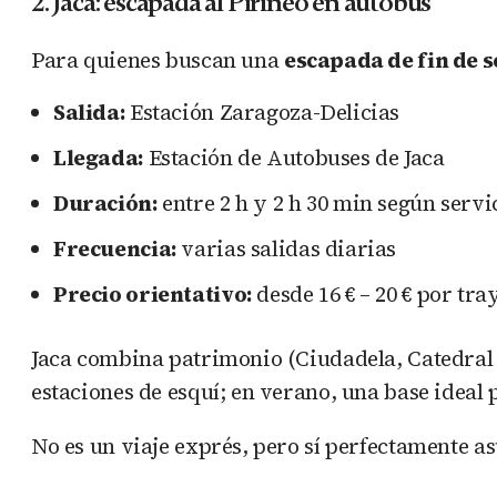
2. Jaca: escapada al Pirineo en autobús
Para quienes buscan una
escapada de fin de
Salida:
Estación Zaragoza-Delicias
Llegada:
Estación de Autobuses de Jaca
Duración:
entre 2 h y 2 h 30 min según servi
Frecuencia:
varias salidas diarias
Precio orientativo:
desde 16 € – 20 € por tra
Jaca combina patrimonio (Ciudadela, Catedral 
estaciones de esquí; en verano, una base ideal
No es un viaje exprés, pero sí perfectamente a