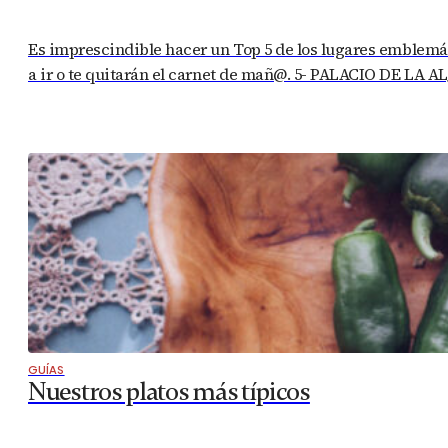
Es imprescindible hacer un Top 5 de los lugares emblemáti
a ir o te quitarán el carnet de mañ@. 5- PALACIO DE LA A
GUÍAS
Nuestros platos más típicos