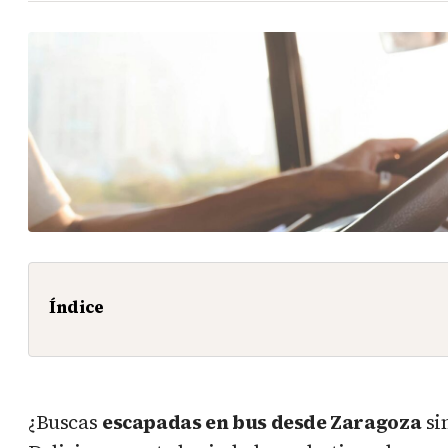
Índice
¿Buscas
escapadas en bus desde Zaragoza
si