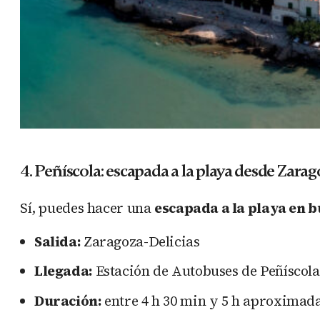
4. Peñíscola: escapada a la playa desde Zara
Sí, puedes hacer una
escapada a la playa en 
Salida:
Zaragoza-Delicias
Llegada:
Estación de Autobuses de Peñíscola
Duración:
entre 4 h 30 min y 5 h aproxima