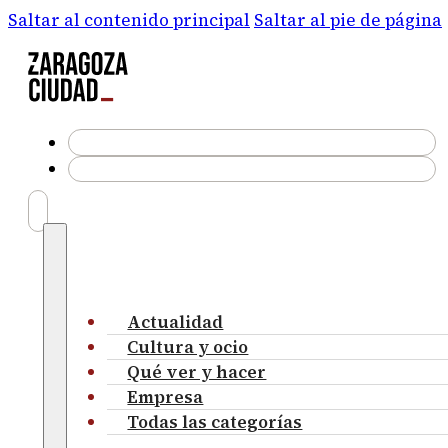
Saltar al contenido principal
Saltar al pie de página
Actualidad
Cultura y ocio
Qué ver y hacer
Empresa
Todas las categorías