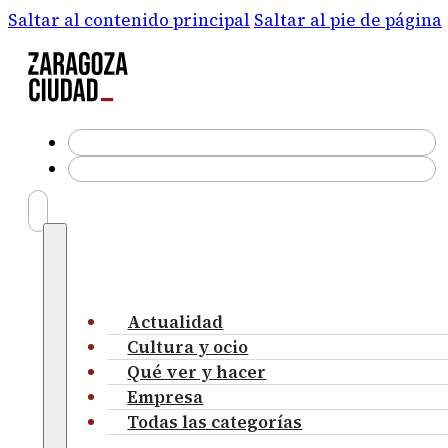
Saltar al contenido principal
Saltar al pie de página
Actualidad
Cultura y ocio
Qué ver y hacer
Empresa
Todas las categorías