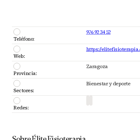
976 92 34 52
Teléfono:
https://elitefisioterapia
Web:
Zaragoza
Provincia:
Bienestar y deporte
Sectores:
Redes:
Sobre Élite Fisioterapia