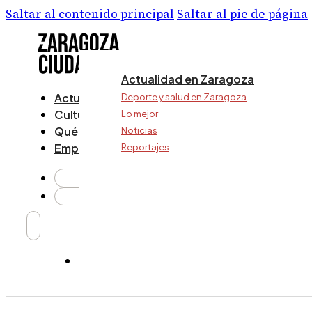
Saltar al contenido principal
Saltar al pie de página
Actualidad en Zaragoza
Actualidad
Deporte y salud en Zaragoza
Cultura y ocio
Lo mejor
Qué ver y hacer
Noticias
Empresa
Reportajes