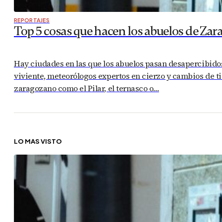
REPORTAJES
Top 5 cosas que hacen los abuelos de Zar
Hay ciudades en las que los abuelos pasan desapercibido
viviente, meteorólogos expertos en cierzo y cambios de 
zaragozano como el Pilar, el ternasco o…
LO MÁS VISTO