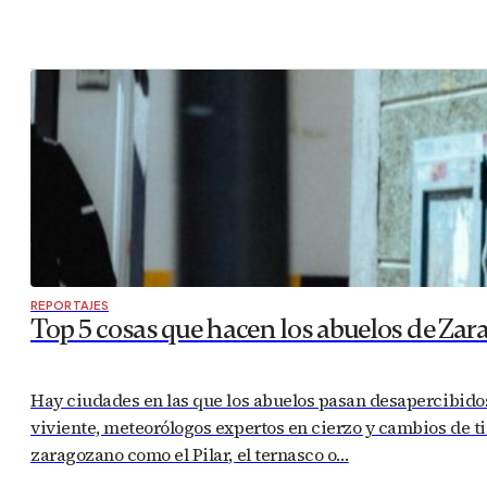
REPORTAJES
Top 5 cosas que hacen los abuelos de Zar
Hay ciudades en las que los abuelos pasan desapercibido
viviente, meteorólogos expertos en cierzo y cambios de 
zaragozano como el Pilar, el ternasco o…