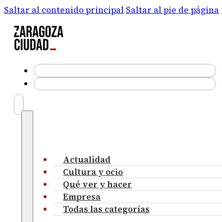
Saltar al contenido principal
Saltar al pie de página
Actualidad
Cultura y ocio
Qué ver y hacer
Empresa
Todas las categorías