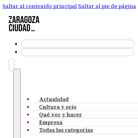
Saltar al contenido principal
Saltar al pie de página
Actualidad
Cultura y ocio
Qué ver y hacer
Empresa
Todas las categorías