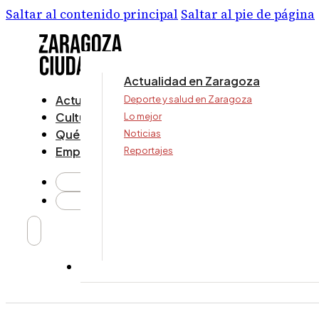
Saltar al contenido principal
Saltar al pie de página
Actualidad en Zaragoza
Actualidad
Deporte y salud en Zaragoza
Cultura y ocio
Lo mejor
Qué ver y hacer
Noticias
Empresa
Reportajes