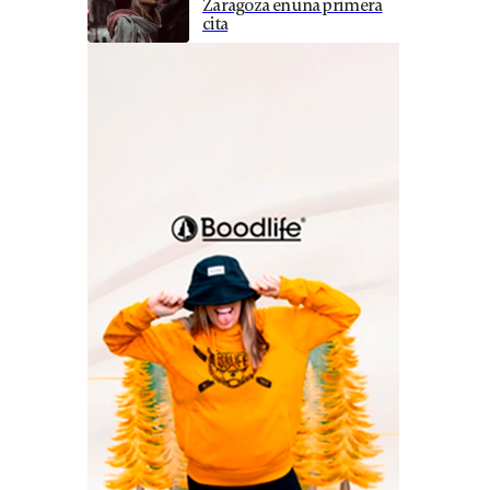
Zaragoza en una primera
cita