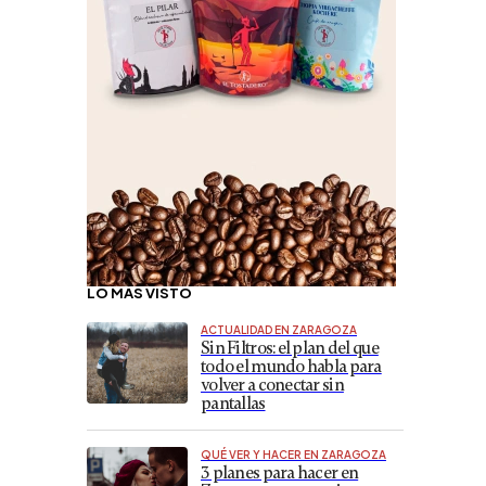
LO MÁS VISTO
ACTUALIDAD EN ZARAGOZA
Sin Filtros: el plan del que
todo el mundo habla para
volver a conectar sin
pantallas
QUÉ VER Y HACER EN ZARAGOZA
3 planes para hacer en