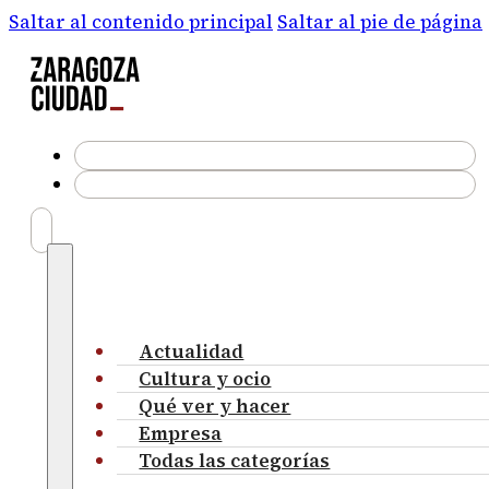
Saltar al contenido principal
Saltar al pie de página
Actualidad
Cultura y ocio
Qué ver y hacer
Empresa
Todas las categorías