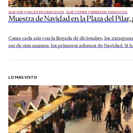
QUÉ VER Y HACER EN ZARAGOZA
,
QUÉ COMER Y BEBER EN ZARAGOZA
Muestra de Navidad en la Plaza del Pilar, ¡
Como cada año con la llegada de diciembre, los zaragozano
ser de otra manera, los primeros adornos de Navidad. Si 
LO MÁS VISTO