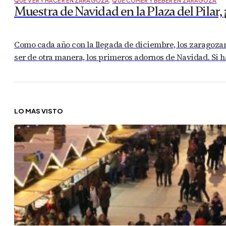
QUÉ VER Y HACER EN ZARAGOZA
,
QUÉ COMER Y BEBER EN ZARAGOZA
Muestra de Navidad en la Plaza del Pilar, ¡
Como cada año con la llegada de diciembre, los zaragozano
ser de otra manera, los primeros adornos de Navidad. Si 
LO MÁS VISTO