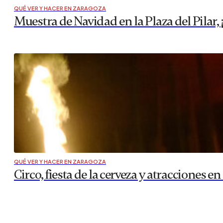
QUÉ VER Y HACER EN ZARAGOZA
Muestra de Navidad en la Plaza del Pilar, ¡
QUÉ VER Y HACER EN ZARAGOZA
Circo, fiesta de la cerveza y atracciones en