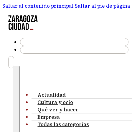
Saltar al contenido principal
Saltar al pie de página
Actualidad
Cultura y ocio
Qué ver y hacer
Empresa
Todas las categorías