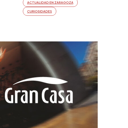
ACTUALIDAD EN ZARAGOZA
CURIOSIDADES