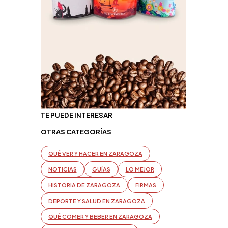
TE PUEDE INTERESAR
OTRAS CATEGORÍAS
QUÉ VER Y HACER EN ZARAGOZA
NOTICIAS
GUÍAS
LO MEJOR
HISTORIA DE ZARAGOZA
FIRMAS
DEPORTE Y SALUD EN ZARAGOZA
QUÉ COMER Y BEBER EN ZARAGOZA