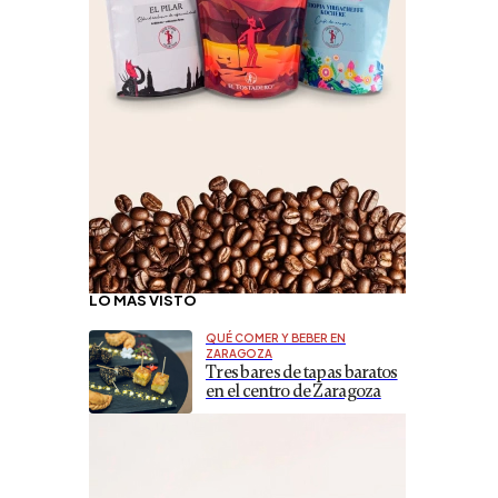
LO MÁS VISTO
QUÉ COMER Y BEBER EN
ZARAGOZA
Tres bares de tapas baratos
en el centro de Zaragoza