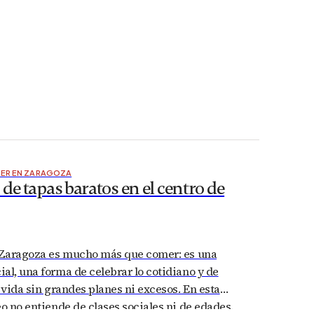
BER EN ZARAGOZA
 de tapas baratos en el centro de
n Zaragoza es mucho más que comer: es una
al, una forma de celebrar lo cotidiano y de
a vida sin grandes planes ni excesos. En esta
eo no entiende de clases sociales ni de edades.