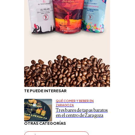
TE PUEDE INTERESAR
QUÉ COMER Y BEBER EN
ZARAGOZA
Tres bares de tapas baratos
en el centro de Zaragoza
OTRAS CATEGORÍAS