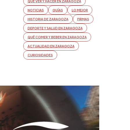
QUÉ VER Y HACER EN ZARAGOZA
NOTICIAS
GUÍAS
LO MEJOR
HISTORIA DE ZARAGOZA
FIRMAS
DEPORTE Y SALUD EN ZARAGOZA
QUÉ COMER Y BEBER EN ZARAGOZA
ACTUALIDAD EN ZARAGOZA
CURIOSIDADES