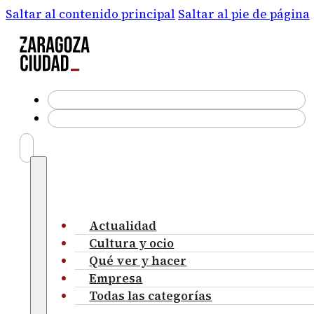
Saltar al contenido principal
Saltar al pie de página
Actualidad
Cultura y ocio
Qué ver y hacer
Empresa
Todas las categorías