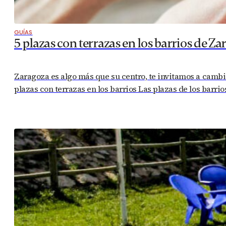
GUÍAS
5 plazas con terrazas en los barrios de Za
Zaragoza es algo más que su centro, te invitamos a cambiar
plazas con terrazas en los barrios Las plazas de los barr