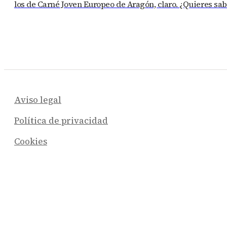
los de Carné Joven Europeo de Aragón, claro. ¿Quieres sa
Aviso legal
Política de privacidad
Cookies