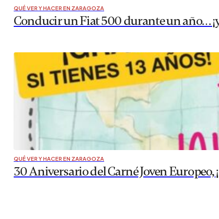
QUÉ VER Y HACER EN ZARAGOZA
Conducir un Fiat 500 durante un año… ¡y 
QUÉ VER Y HACER EN ZARAGOZA
30 Aniversario del Carné Joven Europeo, ¡