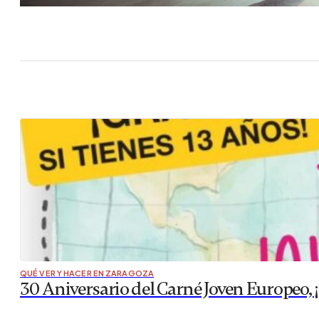
QUÉ VER Y HACER EN ZARAGOZA
30 Aniversario del Carné Joven Europeo, ¡