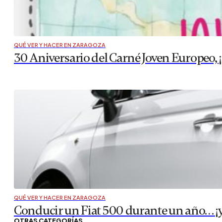
QUÉ VER Y HACER EN ZARAGOZA
30 Aniversario del Carné Joven Europeo, ¡
QUÉ VER Y HACER EN ZARAGOZA
Conducir un Fiat 500 durante un año… ¡y 
OTRAS CATEGORÍAS