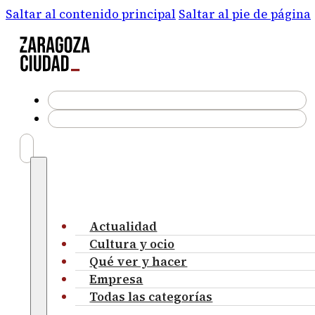
Saltar al contenido principal
Saltar al pie de página
Actualidad
Cultura y ocio
Qué ver y hacer
Empresa
Todas las categorías