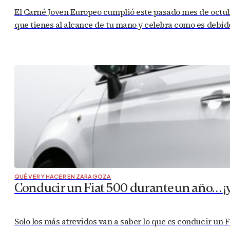
El Carné Joven Europeo cumplió este pasado mes de octubr
que tienes al alcance de tu mano y celebra como es deb
QUÉ VER Y HACER EN ZARAGOZA
Conducir un Fiat 500 durante un año… ¡y 
Solo los más atrevidos van a saber lo que es conducir un Fi