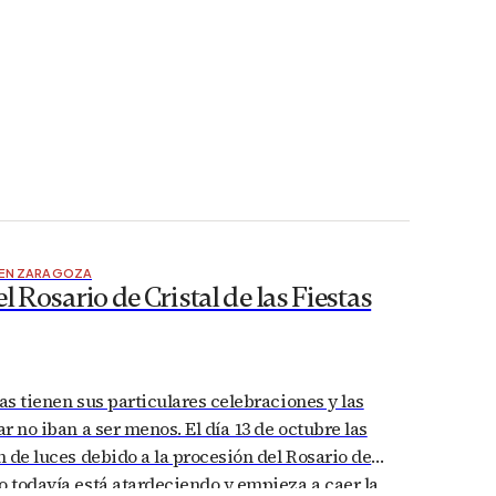
 EN ZARAGOZA
el Rosario de Cristal de las Fiestas
tas tienen sus particulares celebraciones y las
ar no iban a ser menos. El día 13 de octubre las
an de luces debido a la procesión del Rosario de
o todavía está atardeciendo y empieza a caer la