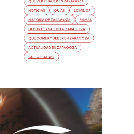
QUÉ VER Y HACER EN ZARAGOZA
NOTICIAS
GUÍAS
LO MEJOR
HISTORIA DE ZARAGOZA
FIRMAS
DEPORTE Y SALUD EN ZARAGOZA
QUÉ COMER Y BEBER EN ZARAGOZA
ACTUALIDAD EN ZARAGOZA
CURIOSIDADES