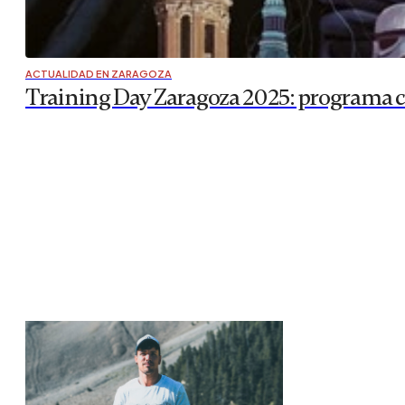
ACTUALIDAD EN ZARAGOZA
Training Day Zaragoza 2025: programa com