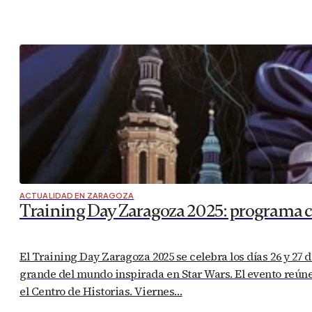
ACTUALIDAD EN ZARAGOZA
Training Day Zaragoza 2025: programa com
El Training Day Zaragoza 2025 se celebra los días 26 y 27 
grande del mundo inspirada en Star Wars. El evento reúne 
el Centro de Historias. Viernes…