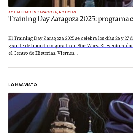
ACTUALIDAD EN ZARAGOZA
,
NOTICIAS
Training Day Zaragoza 2025: programa com
El Training Day Zaragoza 2025 se celebra los días 26 y 27 
grande del mundo inspirada en Star Wars. El evento reúne 
el Centro de Historias. Viernes…
LO MÁS VISTO