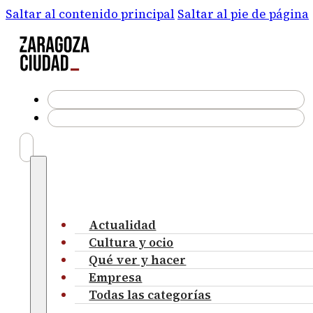
Saltar al contenido principal
Saltar al pie de página
Actualidad
Cultura y ocio
Qué ver y hacer
Empresa
Todas las categorías