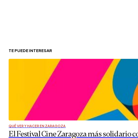
TE PUEDE INTERESAR
QUÉ VER Y HACER EN ZARAGOZA
El Festival Cine Zaragoza más solidario co