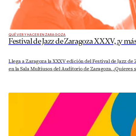
QUÉ VER Y HACER EN ZARAGOZA
Festival de Jazz de Zaragoza XXXV, ¡y má
Llega a Zaragoza la XXXV edición del Festival de Jazz d
en la Sala Multiusos del Auditorio de Zaragoza. ¿Quieres 