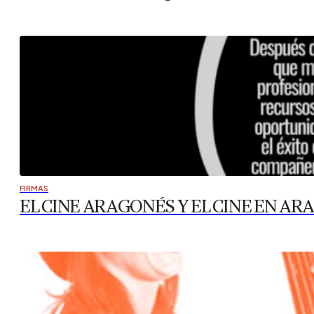
FIRMAS
EL CINE ARAGONÉS Y EL CINE EN A