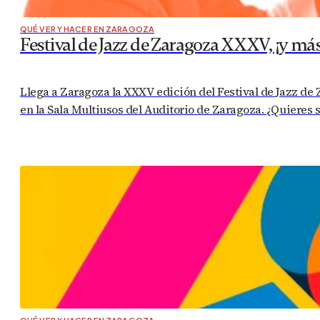
QUÉ VER Y HACER EN ZARAGOZA
Festival de Jazz de Zaragoza XXXV, ¡y má
Llega a Zaragoza la XXXV edición del Festival de Jazz d
en la Sala Multiusos del Auditorio de Zaragoza. ¿Quieres 