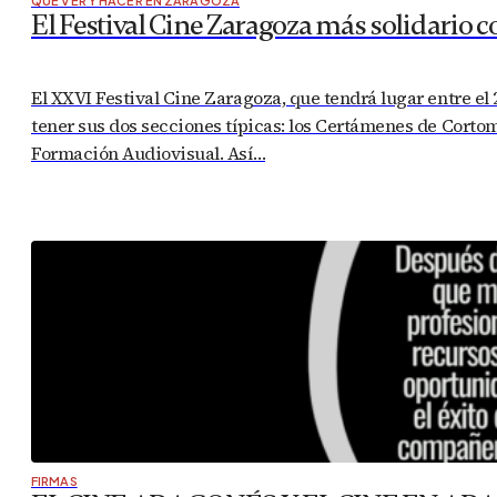
QUÉ VER Y HACER EN ZARAGOZA
El Festival Cine Zaragoza más solidario co
El XXVI Festival Cine Zaragoza, que tendrá lugar entre el
tener sus dos secciones típicas: los Certámenes de Corto
Formación Audiovisual. Así…
FIRMAS