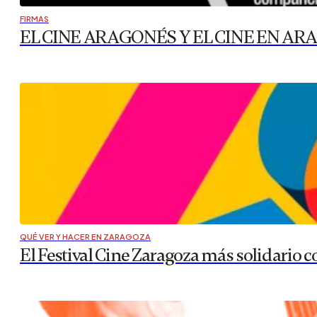
FIRMAS
EL CINE ARAGONÉS Y EL CINE EN A
QUÉ VER Y HACER EN ZARAGOZA
El Festival Cine Zaragoza más solidario co