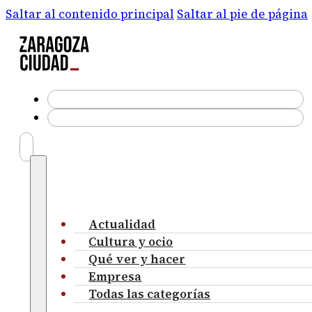
Saltar al contenido principal
Saltar al pie de página
Actualidad
Cultura y ocio
Qué ver y hacer
Empresa
Todas las categorías