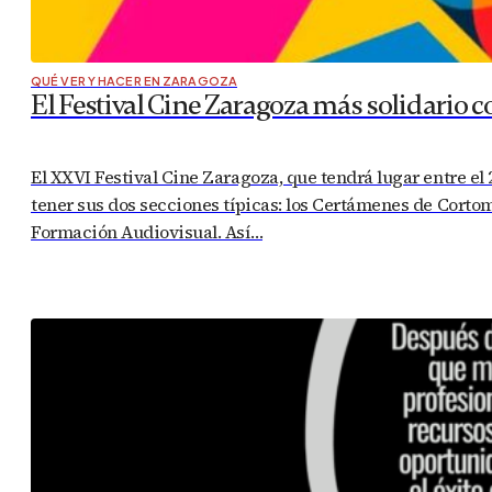
QUÉ VER Y HACER EN ZARAGOZA
El Festival Cine Zaragoza más solidario co
El XXVI Festival Cine Zaragoza, que tendrá lugar entre el
tener sus dos secciones típicas: los Certámenes de Corto
Formación Audiovisual. Así…