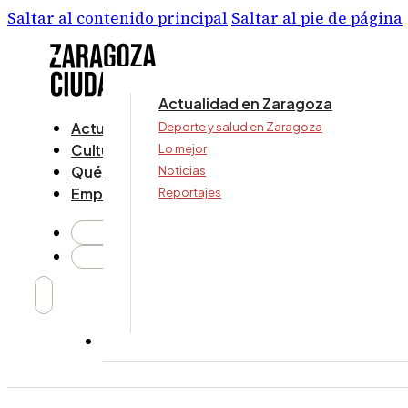
Saltar al contenido principal
Saltar al pie de página
Actualidad en Zaragoza
Actualidad
Deporte y salud en Zaragoza
Cultura y ocio
Lo mejor
Qué ver y hacer
Noticias
Empresa
Reportajes