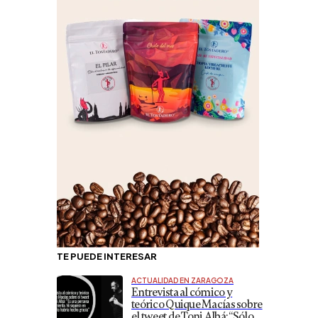
TE PUEDE INTERESAR
ACTUALIDAD EN ZARAGOZA
Entrevista al cómico y
teórico Quique Macías sobre
el tweet de Toni Albá: “Sólo