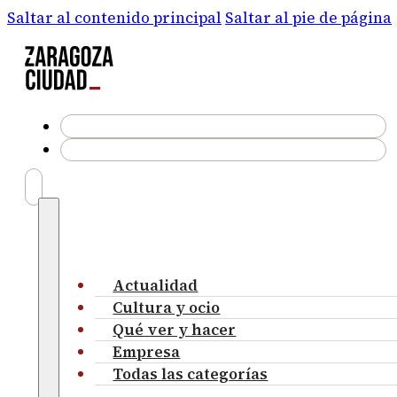
Saltar al contenido principal
Saltar al pie de página
Actualidad
Cultura y ocio
Qué ver y hacer
Empresa
Todas las categorías