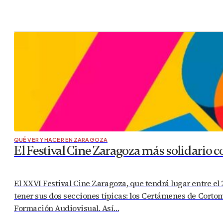
QUÉ VER Y HACER EN ZARAGOZA
El Festival Cine Zaragoza más solidario co
El XXVI Festival Cine Zaragoza, que tendrá lugar entre el
tener sus dos secciones típicas: los Certámenes de Corto
Formación Audiovisual. Así…