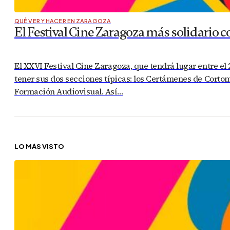
QUÉ VER Y HACER EN ZARAGOZA
El Festival Cine Zaragoza más solidario co
El XXVI Festival Cine Zaragoza, que tendrá lugar entre el
tener sus dos secciones típicas: los Certámenes de Corto
Formación Audiovisual. Así…
LO MÁS VISTO