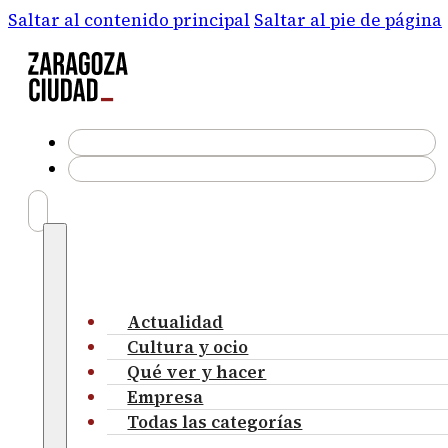
Saltar al contenido principal
Saltar al pie de página
Actualidad
Cultura y ocio
Qué ver y hacer
Empresa
Todas las categorías