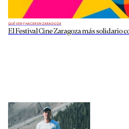
QUÉ VER Y HACER EN ZARAGOZA
El Festival Cine Zaragoza más solidario co