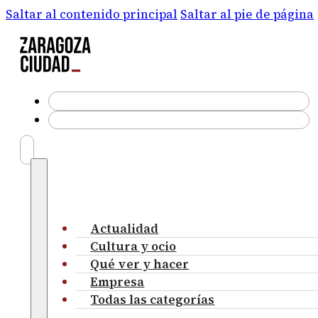
Saltar al contenido principal
Saltar al pie de página
Actualidad
Cultura y ocio
Qué ver y hacer
Empresa
Todas las categorías