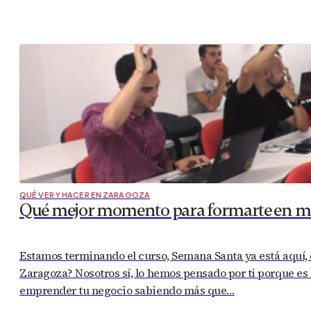
QUÉ VER Y HACER EN ZARAGOZA
Qué mejor momento para formarte en mar
Estamos terminando el curso, Semana Santa ya está aquí, 
Zaragoza? Nosotros sí, lo hemos pensado por ti porque es
emprender tu negocio sabiendo más que…