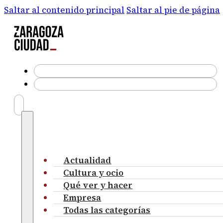
Saltar al contenido principal
Saltar al pie de página
Actualidad
Cultura y ocio
Qué ver y hacer
Empresa
Todas las categorías