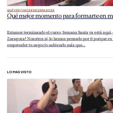
QUÉ VER Y HACER EN ZARAGOZA
Qué mejor momento para formarte en mar
Estamos terminando el curso, Semana Santa ya está aquí, 
Zaragoza? Nosotros sí, lo hemos pensado por ti porque es
emprender tu negocio sabiendo más que…
LO MÁS VISTO