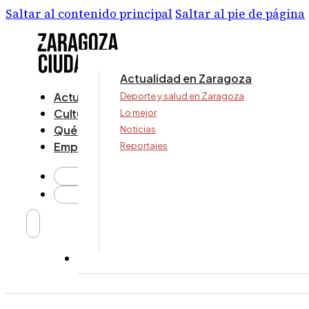
Saltar al contenido principal
Saltar al pie de página
Actualidad en Zaragoza
Actualidad
Deporte y salud en Zaragoza
Cultura y ocio
Lo mejor
Qué ver y hacer
Noticias
Empresa
Reportajes