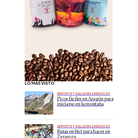
LO MÁS VISTO
DEPORTE Y SALUD EN ZARAGOZA
Picos fáciles en Aragón para
iniciarse en la montaña
DEPORTE Y SALUD EN ZARAGOZA
Rutas en bici para hacer en
Zaragoza