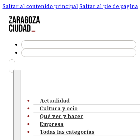
Saltar al contenido principal
Saltar al pie de página
Actualidad
Cultura y ocio
Qué ver y hacer
Empresa
Todas las categorías