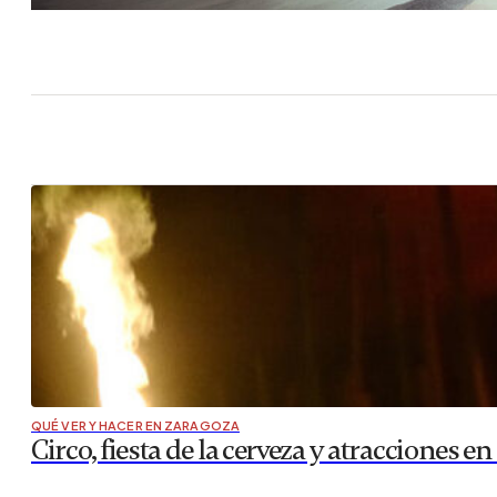
QUÉ VER Y HACER EN ZARAGOZA
Circo, fiesta de la cerveza y atracciones en