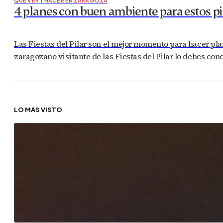
QUÉ VER Y HACER EN ZARAGOZA
4 planes con buen ambiente para estos pi
Las Fiestas del Pilar son el mejor momento para hacer pl
zaragozano visitante de las Fiestas del Pilar lo debes co
LO MÁS VISTO