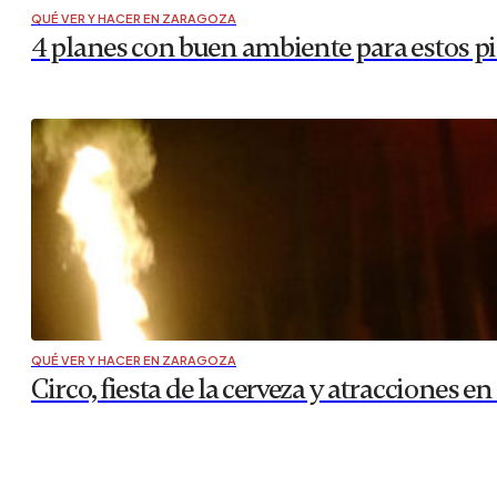
QUÉ VER Y HACER EN ZARAGOZA
4 planes con buen ambiente para estos pi
QUÉ VER Y HACER EN ZARAGOZA
Circo, fiesta de la cerveza y atracciones en