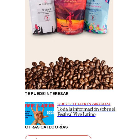
TE PUEDE INTERESAR
QUÉ VER Y HACER EN ZARAGOZA
Toda la información sobre el
Festival Vive Latino
OTRAS CATEGORÍAS