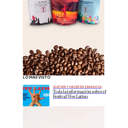
LO MÁS VISTO
QUÉ VER Y HACER EN ZARAGOZA
Toda la información sobre el
Festival Vive Latino