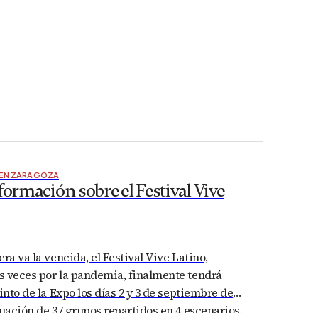
 EN ZARAGOZA
formación sobre el Festival Vive
ra va la vencida, el Festival Vive Latino,
s veces por la pandemia, finalmente tendrá
into de la Expo los días 2 y 3 de septiembre de
tuación de 37 grupos repartidos en 4 escenarios.