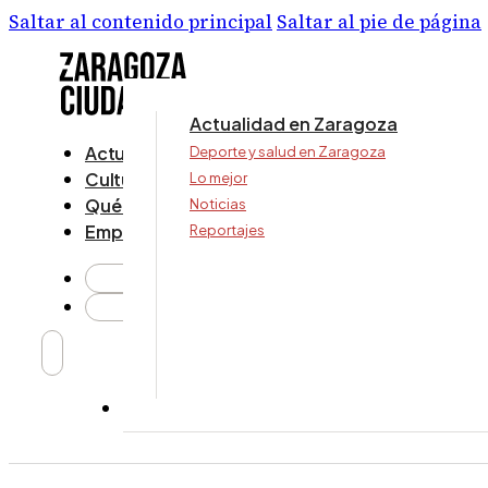
Saltar al contenido principal
Saltar al pie de página
Actualidad en Zaragoza
Actualidad
Deporte y salud en Zaragoza
Cultura y ocio
Lo mejor
Qué ver y hacer
Noticias
Empresa
Reportajes