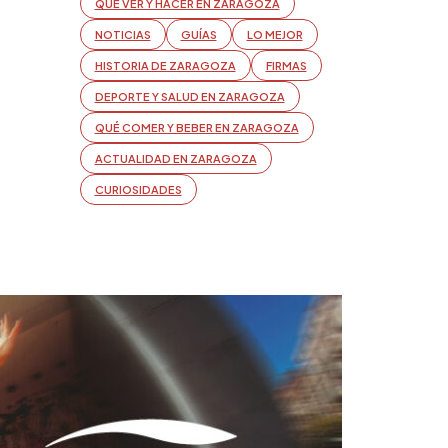
QUÉ VER Y HACER EN ZARAGOZA
NOTICIAS
GUÍAS
LO MEJOR
HISTORIA DE ZARAGOZA
FIRMAS
DEPORTE Y SALUD EN ZARAGOZA
QUÉ COMER Y BEBER EN ZARAGOZA
ACTUALIDAD EN ZARAGOZA
CURIOSIDADES