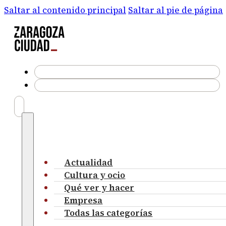
Saltar al contenido principal
Saltar al pie de página
Actualidad
Cultura y ocio
Qué ver y hacer
Empresa
Todas las categorías