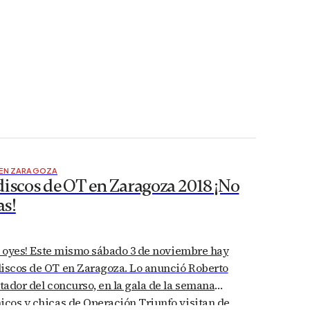
 EN ZARAGOZA
discos de OT en Zaragoza 2018 ¡No
as!
 lo oyes! Este mismo sábado 3 de noviembre hay
discos de OT en Zaragoza. Lo anunció Roberto
ntador del concurso, en la gala de la semana
icos y chicas de Operación Triunfo visitan de