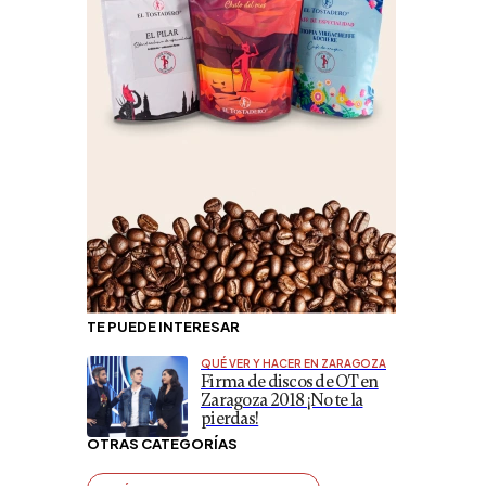
TE PUEDE INTERESAR
QUÉ VER Y HACER EN ZARAGOZA
Firma de discos de OT en
Zaragoza 2018 ¡No te la
pierdas!
OTRAS CATEGORÍAS