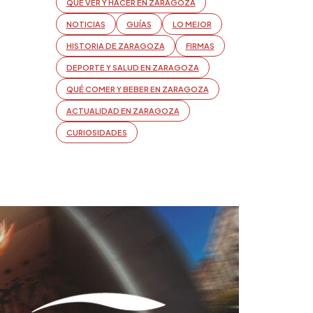
QUÉ VER Y HACER EN ZARAGOZA
NOTICIAS
GUÍAS
LO MEJOR
HISTORIA DE ZARAGOZA
FIRMAS
DEPORTE Y SALUD EN ZARAGOZA
QUÉ COMER Y BEBER EN ZARAGOZA
ACTUALIDAD EN ZARAGOZA
CURIOSIDADES