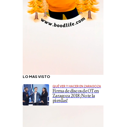
LO MÁS VISTO
QUÉ VER Y HACER EN ZARAGOZA
Firma de discos de OT en
Zaragoza 2018 ¡No te la
pierdas!