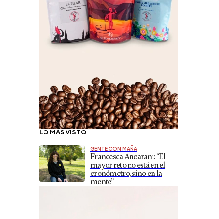
LO MÁS VISTO
GENTE CON MAÑA
Francesca Ancarani: “El
mayor reto no está en el
cronómetro, sino en la
mente”