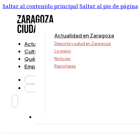
Saltar al contenido principal
Saltar al pie de página
Actualidad en Zaragoza
Actualidad
Deporte y salud en Zaragoza
Cultura y ocio
Lo mejor
Qué ver y hacer
Noticias
Empresa
Reportajes