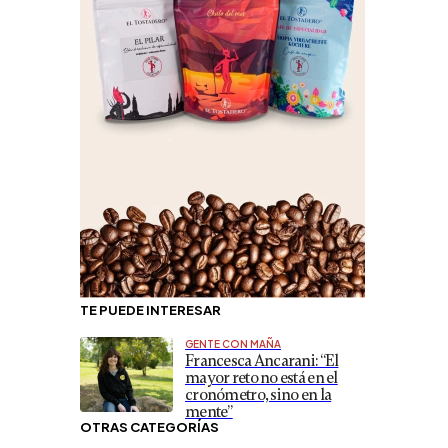
TE PUEDE INTERESAR
GENTE CON MAÑA
Francesca Ancarani: “El
mayor reto no está en el
cronómetro, sino en la
mente”
OTRAS CATEGORÍAS