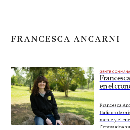
FRANCESCA ANCARNI
GENTE CON MAÑ
Francesca 
en el cron
Francesca Anca
Italiana de or
mente y el cu
Compagina su 