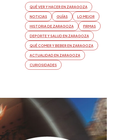
QUÉ VER Y HACER EN ZARAGOZA
NOTICIAS
GUÍAS
LO MEJOR
HISTORIA DE ZARAGOZA
FIRMAS
DEPORTE Y SALUD EN ZARAGOZA
QUÉ COMER Y BEBER EN ZARAGOZA
ACTUALIDAD EN ZARAGOZA
CURIOSIDADES