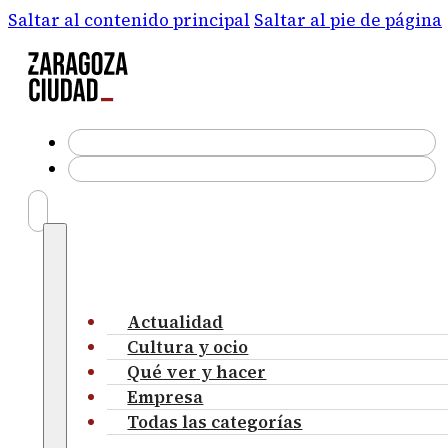
Saltar al contenido principal
Saltar al pie de página
Actualidad
Cultura y ocio
Qué ver y hacer
Empresa
Todas las categorías