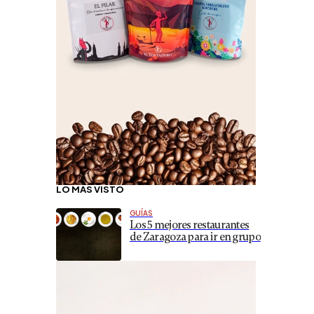
LO MÁS VISTO
GUÍAS
Los 5 mejores restaurantes
de Zaragoza para ir en grupo