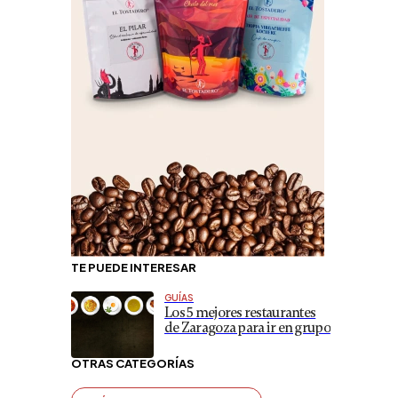
TE PUEDE INTERESAR
GUÍAS
Los 5 mejores restaurantes
de Zaragoza para ir en grupo
OTRAS CATEGORÍAS