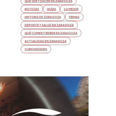
QUÉ VER Y HACER EN ZARAGOZA
NOTICIAS
GUÍAS
LO MEJOR
HISTORIA DE ZARAGOZA
FIRMAS
DEPORTE Y SALUD EN ZARAGOZA
QUÉ COMER Y BEBER EN ZARAGOZA
ACTUALIDAD EN ZARAGOZA
CURIOSIDADES