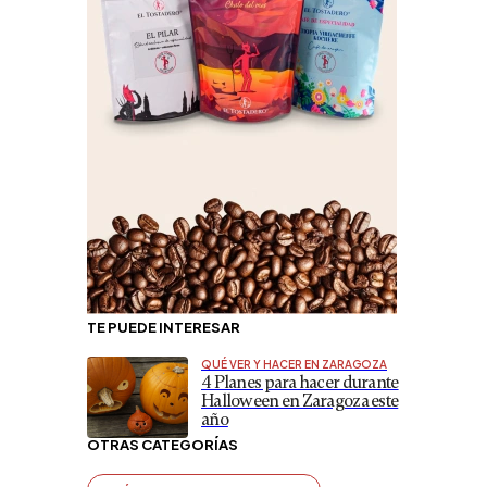
TE PUEDE INTERESAR
QUÉ VER Y HACER EN ZARAGOZA
4 Planes para hacer durante
Halloween en Zaragoza este
año
OTRAS CATEGORÍAS