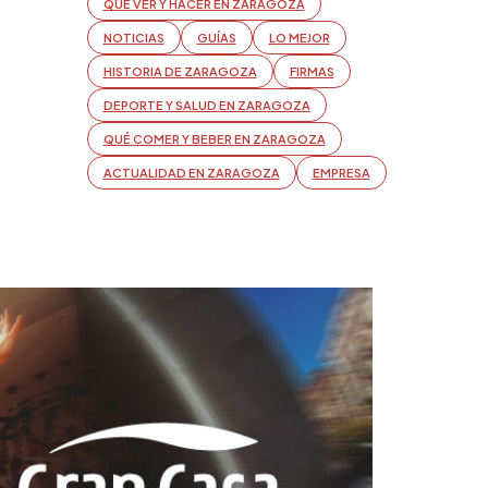
QUÉ VER Y HACER EN ZARAGOZA
NOTICIAS
GUÍAS
LO MEJOR
HISTORIA DE ZARAGOZA
FIRMAS
DEPORTE Y SALUD EN ZARAGOZA
QUÉ COMER Y BEBER EN ZARAGOZA
ACTUALIDAD EN ZARAGOZA
EMPRESA