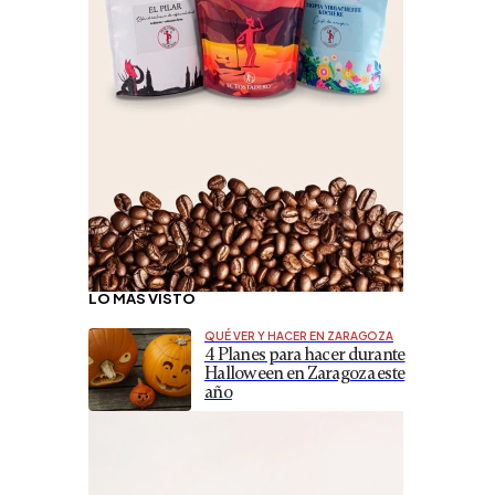
LO MÁS VISTO
QUÉ VER Y HACER EN ZARAGOZA
4 Planes para hacer durante
Halloween en Zaragoza este
año