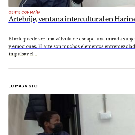
GENTE CON MAÑA
Artebrije, ventana intercultural en Hari
El arte puede ser una válvula de escape, una mirada subje
y emociones. El arte son muchos elementos entremezclados
impulsar el…
LO MÁS VISTO