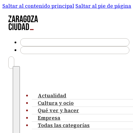
Saltar al contenido principal
Saltar al pie de página
Actualidad
Cultura y ocio
Qué ver y hacer
Empresa
Todas las categorías