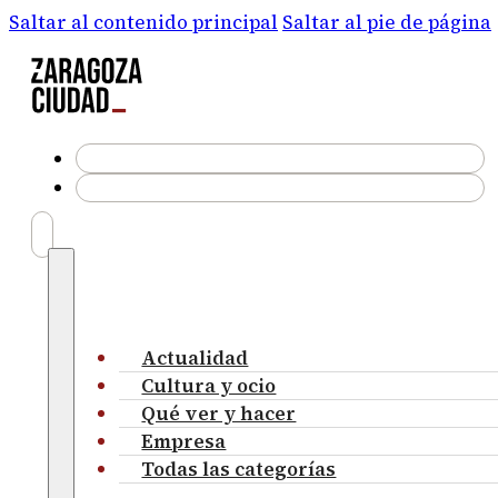
Saltar al contenido principal
Saltar al pie de página
Actualidad
Cultura y ocio
Qué ver y hacer
Empresa
Todas las categorías