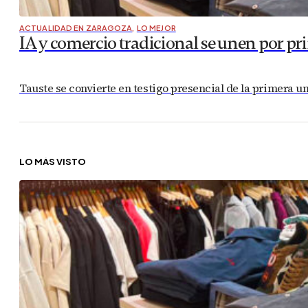
ACTUALIDAD EN ZARAGOZA
,
LO MEJOR
IA y comercio tradicional se unen por pr
Tauste se convierte en testigo presencial de la primera uni
LO MÁS VISTO