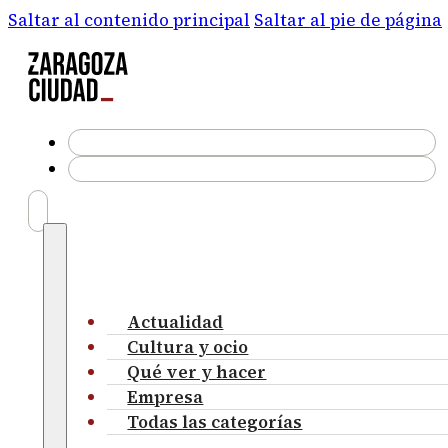
Saltar al contenido principal
Saltar al pie de página
Actualidad
Cultura y ocio
Qué ver y hacer
Empresa
Todas las categorías