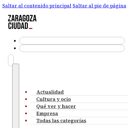
Saltar al contenido principal
Saltar al pie de página
Actualidad
Cultura y ocio
Qué ver y hacer
Empresa
Todas las categorías