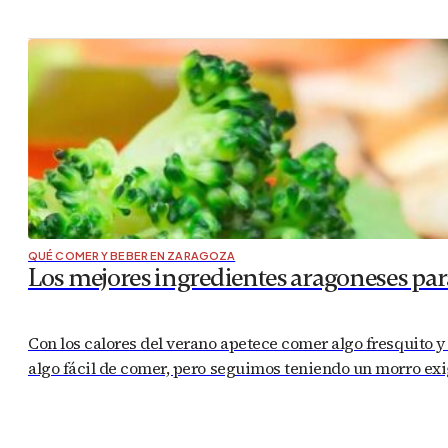
QUÉ COMER Y BEBER EN ZARAGOZA
Los mejores ingredientes aragoneses par
Con los calores del verano apetece comer algo fresquito 
algo fácil de comer, pero seguimos teniendo un morro exig