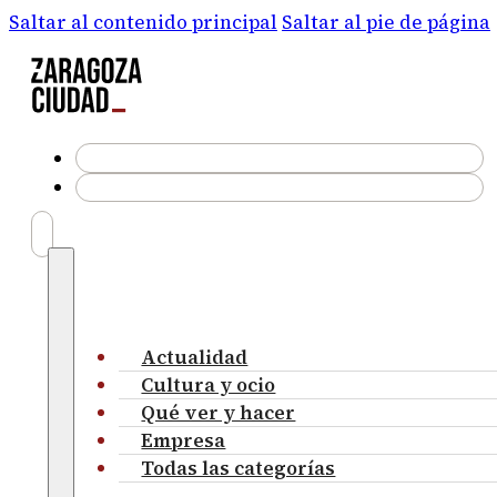
Saltar al contenido principal
Saltar al pie de página
Actualidad
Cultura y ocio
Qué ver y hacer
Empresa
Todas las categorías