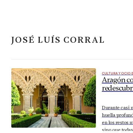
JOSÉ LUÍS CORRAL
CULTURA Y OCIO
Aragón con
redescubr
Durante casi n
huella profund
en los restos 
sino que todaví