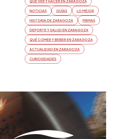
QUÉ VER Y HACER EN ZARAGOZA
NOTICIAS
GUÍAS
LO MEJOR
HISTORIA DE ZARAGOZA
FIRMAS
DEPORTE Y SALUD EN ZARAGOZA
QUÉ COMER Y BEBER EN ZARAGOZA
ACTUALIDAD EN ZARAGOZA
CURIOSIDADES