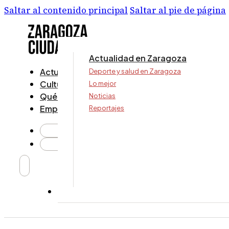
Saltar al contenido principal
Saltar al pie de página
Actualidad en Zaragoza
Actualidad
Deporte y salud en Zaragoza
Cultura y ocio
Lo mejor
Qué ver y hacer
Noticias
Empresa
Reportajes