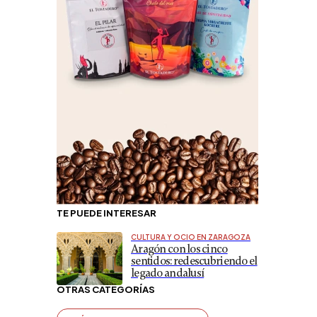
TE PUEDE INTERESAR
CULTURA Y OCIO EN ZARAGOZA
Aragón con los cinco
sentidos: redescubriendo el
legado andalusí
OTRAS CATEGORÍAS