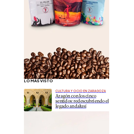
LO MÁS VISTO
CULTURA Y OCIO EN ZARAGOZA
Aragón con los cinco
sentidos: redescubriendo el
legado andalusí