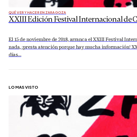
QUÉ VER Y HACER EN ZARAGOZA
XXIII Edición Festival Internacional de 
El 15 de noviembre de 2018, arranca el XXIII Festival Inte
nada, ¡presta atención porque hay mucha información! XXI
días…
LO MÁS VISTO