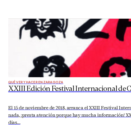
QUÉ VER Y HACER EN ZARAGOZA
XXIII Edición Festival Internacional de 
El 15 de noviembre de 2018, arranca el XXIII Festival Inte
nada, ¡presta atención porque hay mucha información! XXI
días…