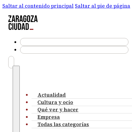
Saltar al contenido principal
Saltar al pie de página
Actualidad
Cultura y ocio
Qué ver y hacer
Empresa
Todas las categorías