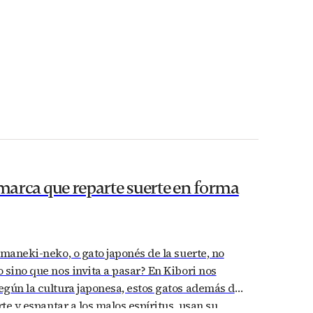
 marca que reparte suerte en forma
 maneki-neko, o gato japonés de la suerte, no
 sino que nos invita a pasar? En Kibori nos
gún la cultura japonesa, estos gatos además de
rte y espantar a los malos espíritus, usan su