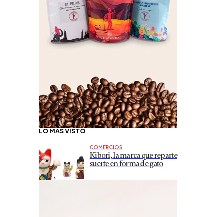
LO MÁS VISTO
COMERCIOS
Kibori, la marca que reparte
suerte en forma de gato