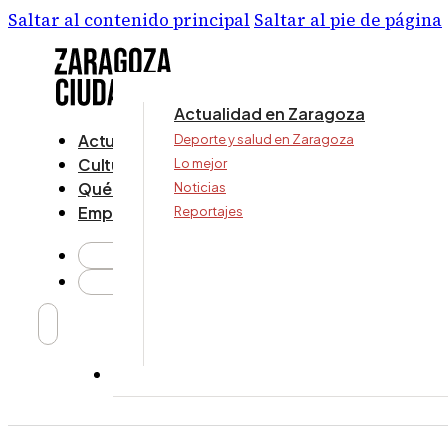
Saltar al contenido principal
Saltar al pie de página
Actualidad en Zaragoza
Actualidad
Deporte y salud en Zaragoza
Cultura y ocio
Lo mejor
Qué ver y hacer
Noticias
Empresa
Reportajes