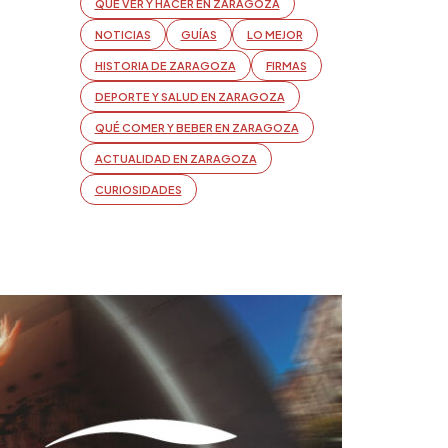
QUÉ VER Y HACER EN ZARAGOZA
NOTICIAS
GUÍAS
LO MEJOR
HISTORIA DE ZARAGOZA
FIRMAS
DEPORTE Y SALUD EN ZARAGOZA
QUÉ COMER Y BEBER EN ZARAGOZA
ACTUALIDAD EN ZARAGOZA
CURIOSIDADES