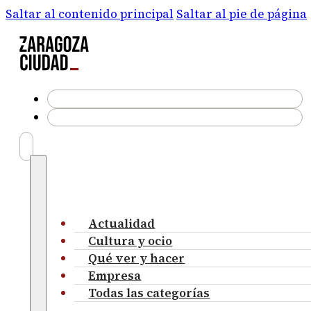
Saltar al contenido principal
Saltar al pie de página
Actualidad
Cultura y ocio
Qué ver y hacer
Empresa
Todas las categorías