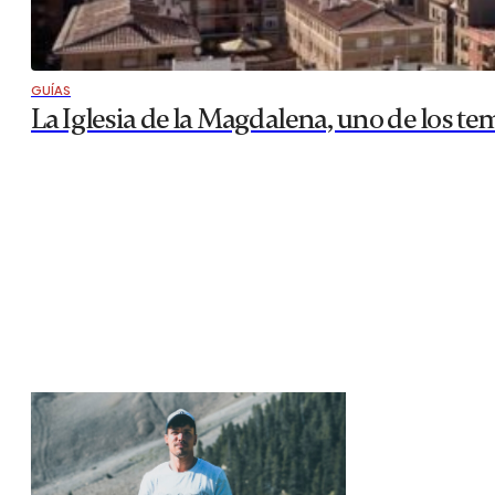
GUÍAS
La Iglesia de la Magdalena, uno de los t