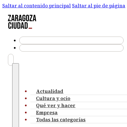
Saltar al contenido principal
Saltar al pie de página
Actualidad
Cultura y ocio
Qué ver y hacer
Empresa
Todas las categorías