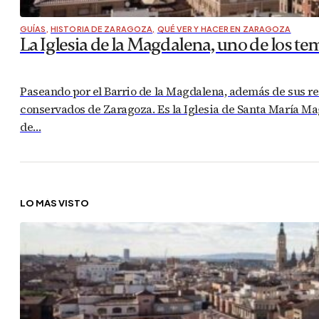
GUÍAS
,
HISTORIA DE ZARAGOZA
,
QUÉ VER Y HACER EN ZARAGOZA
La Iglesia de la Magdalena, uno de los t
Paseando por el Barrio de la Magdalena, además de sus r
conservados de Zaragoza. Es la Iglesia de Santa María Mag
de…
LO MÁS VISTO