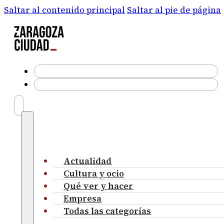
Saltar al contenido principal
Saltar al pie de página
Actualidad
Cultura y ocio
Qué ver y hacer
Empresa
Todas las categorías