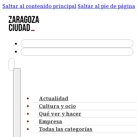
Saltar al contenido principal
Saltar al pie de página
Actualidad
Cultura y ocio
Qué ver y hacer
Empresa
Todas las categorías