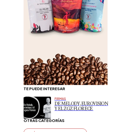
TE PUEDE INTERESAR
FIRMAS
DE MELODY, EUROVISION
Y EL ZGZ FLORECE
OTRAS CATEGORÍAS