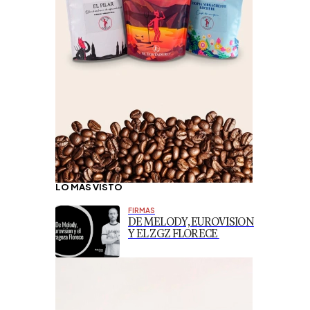
LO MÁS VISTO
FIRMAS
DE MELODY, EUROVISION
Y EL ZGZ FLORECE