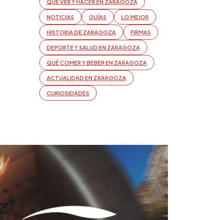
QUÉ VER Y HACER EN ZARAGOZA
NOTICIAS
GUÍAS
LO MEJOR
HISTORIA DE ZARAGOZA
FIRMAS
DEPORTE Y SALUD EN ZARAGOZA
QUÉ COMER Y BEBER EN ZARAGOZA
ACTUALIDAD EN ZARAGOZA
CURIOSIDADES