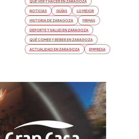
QUÉ VER Y HACER EN ZARAGOZA
NOTICIAS
GUÍAS
LO MEJOR
HISTORIA DE ZARAGOZA
FIRMAS
DEPORTE Y SALUD EN ZARAGOZA
QUÉ COMER Y BEBER EN ZARAGOZA
ACTUALIDAD EN ZARAGOZA
EMPRESA