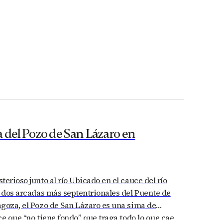
 del Pozo de San Lázaro en
terioso junto al río Ubicado en el cauce del río
s dos arcadas más septentrionales del Puente de
goza, el Pozo de San Lázaro es una sima de
ce que “no tiene fondo”, que traga todo lo que cae