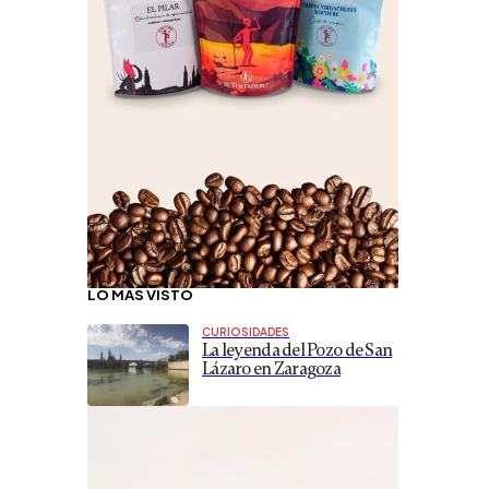
LO MÁS VISTO
CURIOSIDADES
La leyenda del Pozo de San
Lázaro en Zaragoza