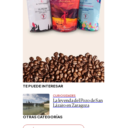
TE PUEDE INTERESAR
CURIOSIDADES
La leyenda del Pozo de San
Lázaro en Zaragoza
OTRAS CATEGORÍAS