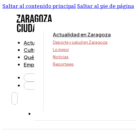
Saltar al contenido principal
Saltar al pie de página
Actualidad en Zaragoza
Actualidad
Deporte y salud en Zaragoza
Cultura y ocio
Lo mejor
Qué ver y hacer
Noticias
Empresa
Reportajes