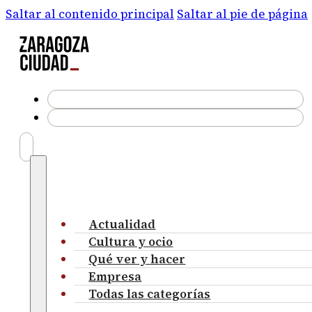
Saltar al contenido principal
Saltar al pie de página
Actualidad
Cultura y ocio
Qué ver y hacer
Empresa
Todas las categorías