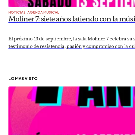
NOTICIAS
,
AGENDA MUSICAL
Moliner 7: siete años latiendo con la mús
El próximo 13 de septiembre, la sala Moliner 7 celebra su 
testimonio de resistencia, pasión y compromiso con la cu
LO MÁS VISTO