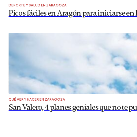
DEPORTE Y SALUD EN ZARAGOZA
Picos fáciles en Aragón para iniciarse e
QUÉ VER Y HACER EN ZARAGOZA
San Valero, 4 planes geniales que no te p