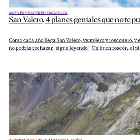
QUÉ VER Y HACER EN ZARAGOZA
San Valero, 4 planes geniales que no te p
Como cada año llega San Valero, ventolero y rosconero, y 
no podrás rechazar, ¡sigue leyendo! Un buen roscón, el p