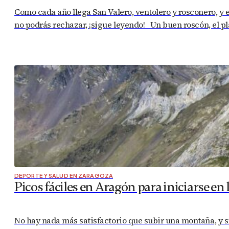
Como cada año llega San Valero, ventolero y rosconero, y 
no podrás rechazar, ¡sigue leyendo! Un buen roscón, el p
DEPORTE Y SALUD EN ZARAGOZA
Picos fáciles en Aragón para iniciarse e
No hay nada más satisfactorio que subir una montaña, y s