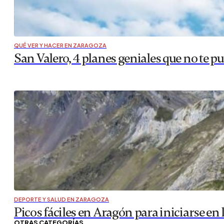
QUÉ VER Y HACER EN ZARAGOZA
San Valero, 4 planes geniales que no te p
DEPORTE Y SALUD EN ZARAGOZA
Picos fáciles en Aragón para iniciarse e
OTRAS CATEGORÍAS