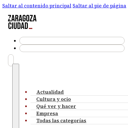
Saltar al contenido principal
Saltar al pie de página
Actualidad
Cultura y ocio
Qué ver y hacer
Empresa
Todas las categorías