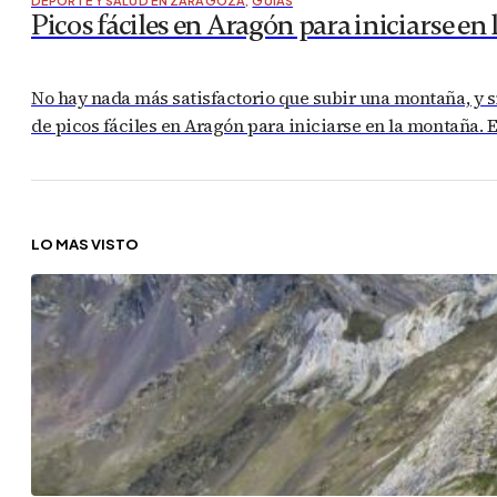
DEPORTE Y SALUD EN ZARAGOZA
,
GUÍAS
Picos fáciles en Aragón para iniciarse e
No hay nada más satisfactorio que subir una montaña, y s
de picos fáciles en Aragón para iniciarse en la montaña. 
LO MÁS VISTO