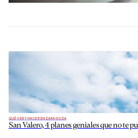
QUÉ VER Y HACER EN ZARAGOZA
San Valero, 4 planes geniales que no te p