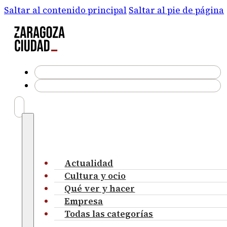
Saltar al contenido principal
Saltar al pie de página
Actualidad
Cultura y ocio
Qué ver y hacer
Empresa
Todas las categorías