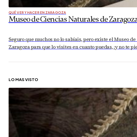
QUÉ VER Y HACER EN ZARAGOZA
Museo de Ciencias Naturales de Zaragoza,
Seguro que muchos no lo sabíais, pero existe el Museo de 
Zaragoza para que lo visites en cuanto puedas, ¡y no te p
LO MÁS VISTO