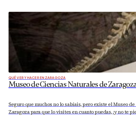
QUÉ VER Y HACER EN ZARAGOZA
Museo de Ciencias Naturales de Zaragoza,
Seguro que muchos no lo sabíais, pero existe el Museo de 
Zaragoza para que lo visites en cuanto puedas, ¡y no te p