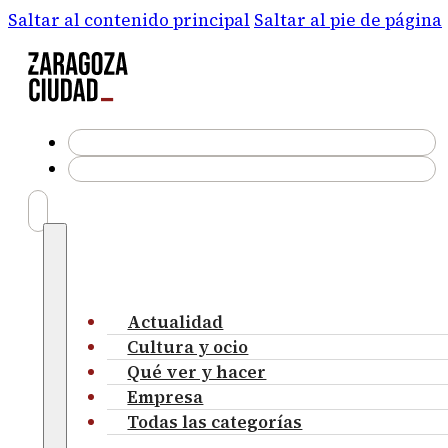
Saltar al contenido principal
Saltar al pie de página
Actualidad
Cultura y ocio
Qué ver y hacer
Empresa
Todas las categorías