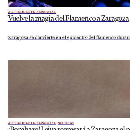
ACTUALIDAD EN ZARAGOZA
Vuelve la magia del Flamenco a Zaragoza
Zaragoza se convierte en el epicentro del flamenco durant
ACTUALIDAD EN ZARAGOZA
,
NOTICIAS
¡Bombazo! Leiva regresará a Zaragoza el 