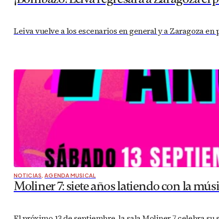
Leiva vuelve a los escenarios en general y a Zaragoza en p
NOTICIAS
,
AGENDA MUSICAL
Moliner 7: siete años latiendo con la mús
El próximo 13 de septiembre, la sala Moliner 7 celebra su 