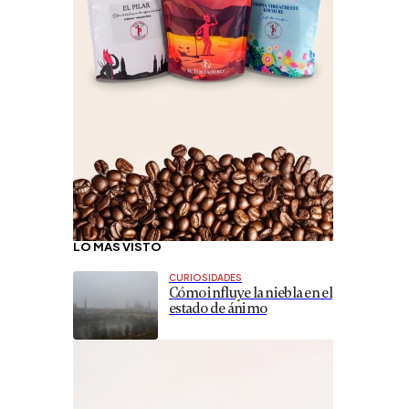
LO MÁS VISTO
CURIOSIDADES
Cómo influye la niebla en el
estado de ánimo