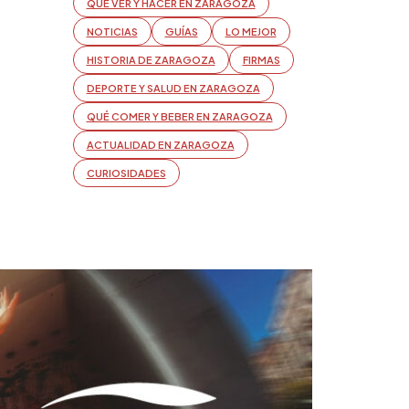
QUÉ VER Y HACER EN ZARAGOZA
NOTICIAS
GUÍAS
LO MEJOR
HISTORIA DE ZARAGOZA
FIRMAS
DEPORTE Y SALUD EN ZARAGOZA
QUÉ COMER Y BEBER EN ZARAGOZA
ACTUALIDAD EN ZARAGOZA
CURIOSIDADES