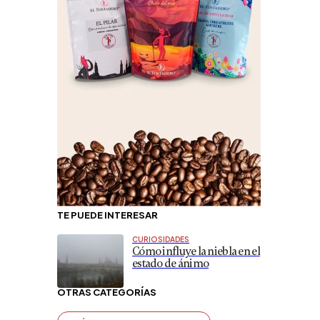
TE PUEDE INTERESAR
CURIOSIDADES
Cómo influye la niebla en el
estado de ánimo
OTRAS CATEGORÍAS