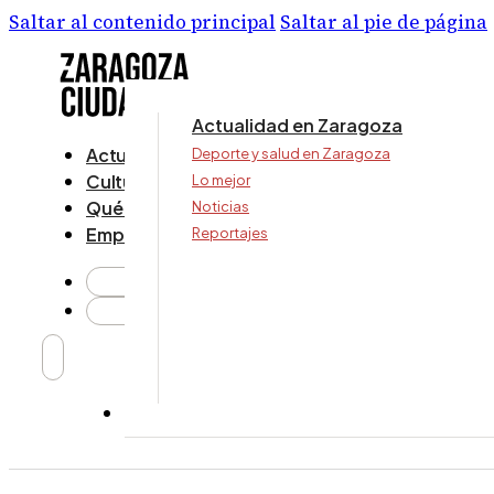
Saltar al contenido principal
Saltar al pie de página
Actualidad en Zaragoza
Actualidad
Deporte y salud en Zaragoza
Cultura y ocio
Lo mejor
Qué ver y hacer
Noticias
Empresa
Reportajes